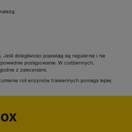
należą:
eśli dolegliwości pojawiają się regularnie i nie
odpowiednie postępowanie. W codziennych,
odnie z zaleceniami.
ozumienie roli enzymów trawiennych pomaga lepiej
lox