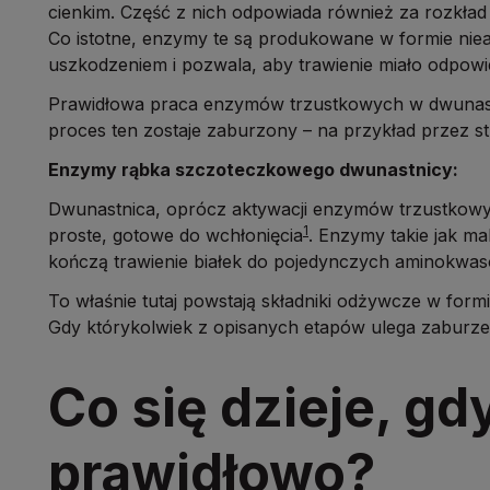
cienkim. Część z nich odpowiada również za rozk
Co istotne, enzymy te są produkowane w formie niea
uszkodzeniem i pozwala, aby trawienie miało odpowi
Prawidłowa praca enzymów trzustkowych w dwunastni
proces ten zostaje zaburzony – na przykład przez st
Enzymy rąbka szczoteczkowego dwunastnicy:
Dwunastnica, oprócz aktywacji enzymów trzustkowy
1
proste, gotowe do wchłonięcia
. Enzymy takie jak m
kończą trawienie białek do pojedynczych aminokwas
To właśnie tutaj powstają składniki odżywcze w form
Gdy którykolwiek z opisanych etapów ulega zaburze
Co się dzieje, gd
prawidłowo?