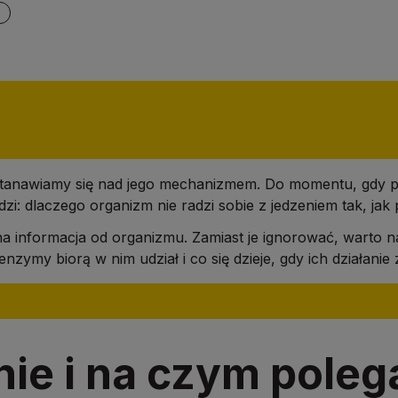
stanawiamy się nad jego mechanizmem. Do momentu, gdy poj
: dlaczego organizm nie radzi sobie z jedzeniem tak, jak
 informacja od organizmu. Zamiast je ignorować, warto na
 enzymy biorą w nim udział i co się dzieje, gdy ich działanie
nie i na czym poleg