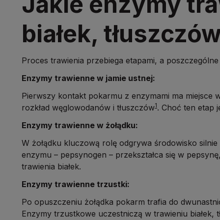
Jakie enzymy tra
białek, tłuszcz
Proces trawienia przebiega etapami, a poszczegól
Enzymy trawienne w jamie ustnej:
Pierwszy kontakt pokarmu z enzymami ma miejsce w j
1
rozkład węglowodanów i tłuszczów
. Choć ten etap 
Enzymy trawienne w żołądku:
W żołądku kluczową rolę odgrywa środowisko silnie
enzymu – pepsynogen – przekształca się w pepsynę,
trawienia białek.
Enzymy trawienne trzustki:
Po opuszczeniu żołądka pokarm trafia do dwunastni
Enzymy trzustkowe uczestniczą w trawieniu białek, t