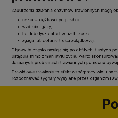
Zaburzenia działania enzymów trawiennych mogą obja
uczucie ciężkości po posiłku,
wzdęcia i gazy,
ból lub dyskomfort w nadbrzuszu,
zgaga lub cofanie treści żołądkowej.
Objawy te często nasilają się po obfitych, tłustych po
ustępują mimo zmian stylu życia, warto skonsultow
doraźnych problemach trawiennych pomocne bywają l
Prawidłowe trawienie to efekt współpracy wielu nar
rozpoznawać sygnały wysyłane przez organizm i św
Po