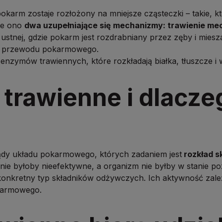
karm zostaje rozłożony na mniejsze cząsteczki – takie, 
je ono
dwa uzupełniające się mechanizmy: trawienie me
ustnej, gdzie pokarm jest rozdrabniany przez zęby i miesz
nki przewodu pokarmowego.
 enzymów trawiennych, które rozkładają białka, tłuszcze 
trawienne i dlacze
ądy układu pokarmowego, których zadaniem jest
rozkład s
ienie byłoby nieefektywne, a organizm nie byłby w stanie 
onkretny typ składników odżywczych. Ich aktywność zależ
karmowego.