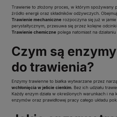
Trawienie to złożony proces, w którym spożywany po
źródło energii oraz składników odżywczych. Obejmu
Trawienie mechaniczne
rozpoczyna się już w jamie 
perystaltycznym, przesuwa się przez kolejne odci
Trawienie chemiczne
polega natomiast na działaniu
Czym są enzymy 
do trawienia?
Enzymy trawienne to białka wytwarzane przez narz
wchłonięcia w jelicie cienkim
. Bez ich udziału traw
Każdy enzym działa w określonych warunkach i na k
enzymów oraz prawidłowej pracy całego układu po