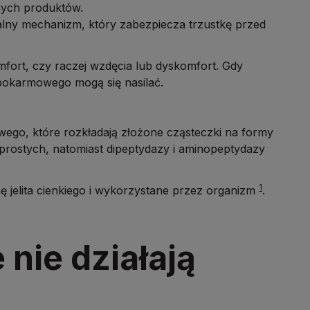
nych produktów.
ralny mechanizm, który zabezpiecza trzustkę przed
fort, czy raczej wzdęcia lub dyskomfort. Gdy
u pokarmowego mogą się nasilać.
go, które rozkładają złożone cząsteczki na formy
 prostych, natomiast dipeptydazy i aminopeptydazy
1
ę jelita cienkiego i wykorzystane przez organizm
.
nie działają