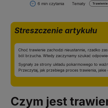
6 min czytania
Tematy
Trawienie
Streszczenie artykułu
Choć trawienie zachodzi nieustannie, rzadko za
ból brzucha. Wtedy zaczynamy szukać odpowiedzi
Sygnały ze strony układu pokarmowego to ważna
Przeczytaj, jak przebiega proces trawienia, jakie
Czym jest trawie