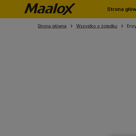
Strona głó
Strona główna
Wszystko o żołądku
Enzy