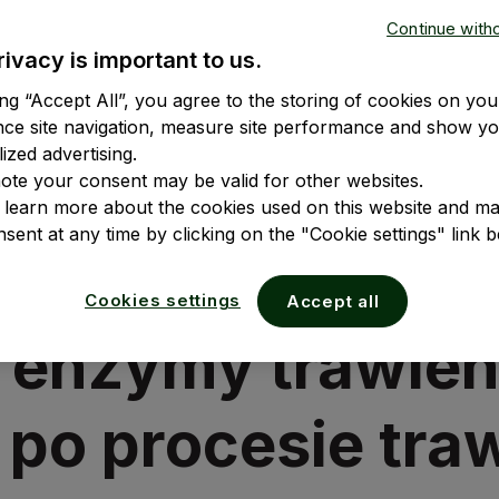
Continue with
rivacy is important to us.
ing “Accept All”, you agree to the storing of cookies on you
nce site navigation, measure site performance and show y
ized advertising.
ote your consent may be valid for other websites.
 learn more about the cookies used on this website and m
sent at any time by clicking on the "Cookie settings" link b
Cookies settings
Accept all
ą enzymy trawie
po procesie tra