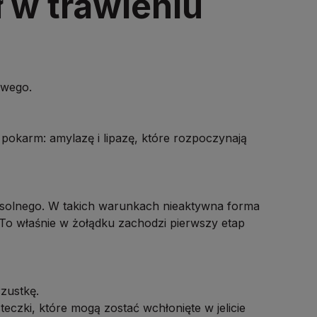
 w trawieniu
owego.
pokarm: amylazę i lipazę, które rozpoczynają
 solnego. W takich warunkach nieaktywna forma
 To właśnie w żołądku zachodzi pierwszy etap
zustkę.
eczki, które mogą zostać wchłonięte w jelicie