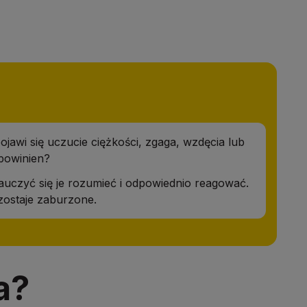
awi się uczucie ciężkości, zgaga, wzdęcia lub
 powinien?
uczyć się je rozumieć i odpowiednio reagować.
 zostaje zaburzone.
a?