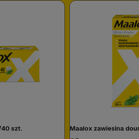
/40 szt.
Maalox zawiesina dou