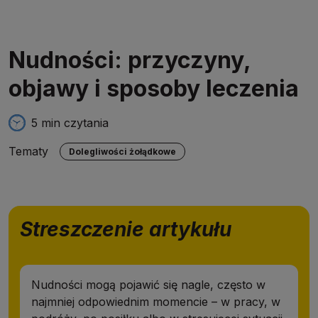
Nudności: przyczyny,
objawy i sposoby leczenia
5 min czytania
Tematy
Dolegliwości żołądkowe
Streszczenie artykułu
Nudności mogą pojawić się nagle, często w
najmniej odpowiednim momencie – w pracy, w