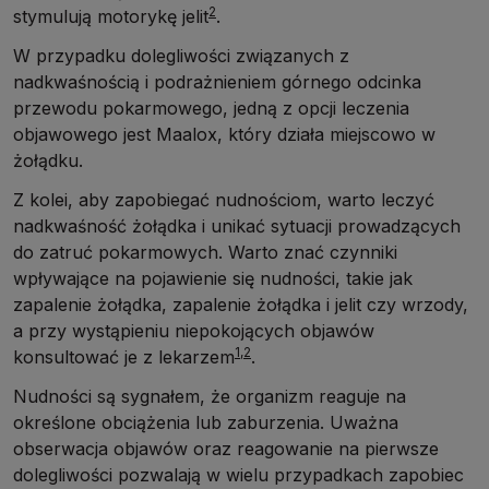
2
stymulują motorykę jelit
.
W przypadku dolegliwości związanych z
nadkwaśnością i podrażnieniem górnego odcinka
przewodu pokarmowego, jedną z opcji leczenia
objawowego jest Maalox, który działa miejscowo w
żołądku.
Z kolei, aby zapobiegać nudnościom, warto leczyć
nadkwaśność żołądka i unikać sytuacji prowadzących
do zatruć pokarmowych. Warto znać czynniki
wpływające na pojawienie się nudności, takie jak
zapalenie żołądka, zapalenie żołądka i jelit czy wrzody,
a przy wystąpieniu niepokojących objawów
1,2
konsultować je z lekarzem
.
Nudności są sygnałem, że organizm reaguje na
określone obciążenia lub zaburzenia. Uważna
obserwacja objawów oraz reagowanie na pierwsze
dolegliwości pozwalają w wielu przypadkach zapobiec