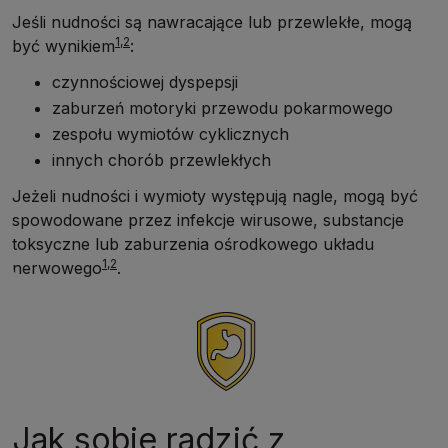
Jeśli nudności są nawracające lub przewlekłe, mogą
1,2
być wynikiem
:
czynnościowej dyspepsji
zaburzeń motoryki przewodu pokarmowego
zespołu wymiotów cyklicznych
innych chorób przewlekłych
Jeżeli nudności i wymioty występują nagle, mogą być
spowodowane przez infekcje wirusowe, substancje
toksyczne lub zaburzenia ośrodkowego układu
1,2
nerwowego
.
Jak sobie radzić z