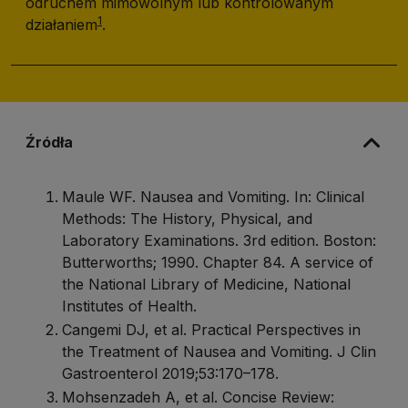
odruchem mimowolnym lub kontrolowanym
1
działaniem
.
Źródła
Maule WF. Nausea and Vomiting. In: Clinical
Methods: The History, Physical, and
Laboratory Examinations. 3rd edition. Boston:
Butterworths; 1990. Chapter 84. A service of
the National Library of Medicine, National
Institutes of Health.
Cangemi DJ, et al. Practical Perspectives in
the Treatment of Nausea and Vomiting. J Clin
Gastroenterol 2019;53:170–178.
Mohsenzadeh A, et al. Concise Review: