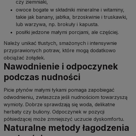
czy ziemniaki,
owoce bogate w składniki mineralne i witaminy,
takie jak banany, jabłka, brzoskwinie i truskawki,
lub warzywa, np. brokuły i kapusta.
posiłki jedzone małymi porcjami, ale częściej.
Należy unikać tłustych, smażonych i intensywnie
przyprawionych potraw, które mogą dodatkowo
obciążać żołądek.
Nawodnienie i odpoczynek
podczas nudności
Picie płynów małymi łykami pomaga zapobiegać
odwodnieniu, zwłaszcza jeśli nudnościom towarzyszą
wymioty. Dobrze sprawdzają się woda, delikatne
herbaty czy buliony. Odpoczynek w pozycji
półsiedzącej może zmniejszyć uczucie dyskomfortu.
Naturalne metody łagodzenia