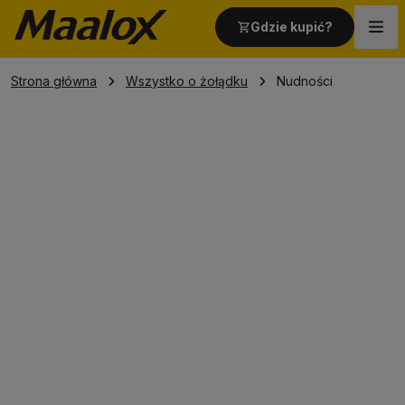
Gdzie kupić?
Strona główna
Wszystko o żołądku
Nudności
Strona główna
Produkty
Wszystko o żołądku