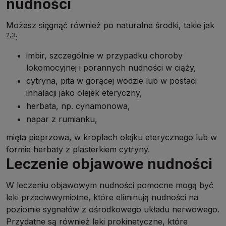
nudności
Możesz sięgnąć również po naturalne środki, takie jak
2,3
:
imbir, szczególnie w przypadku choroby
lokomocyjnej i porannych nudności w ciąży,
cytryna, pita w gorącej wodzie lub w postaci
inhalacji jako olejek eteryczny,
herbata, np. cynamonowa,
napar z rumianku,
mięta pieprzowa, w kroplach olejku eterycznego lub w
formie herbaty z plasterkiem cytryny.
Leczenie objawowe nudności
W leczeniu objawowym nudności pomocne mogą być
leki przeciwwymiotne, które eliminują nudności na
poziomie sygnałów z ośrodkowego układu nerwowego.
Przydatne są również leki prokinetyczne, które