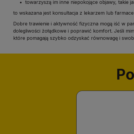
towarzyszą im inne niepokojące objawy, takie jak
to wskazana jest konsultacja z lekarzem lub farmace
Dobre trawienie i aktywność fizyczna mogą iść w p
dolegliwości żołądkowe i poprawić komfort. Jeśli m
które pomagają szybko odzyskać równowagę i swobo
Po