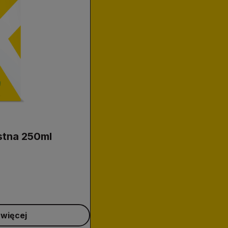
stna 250ml
 więcej