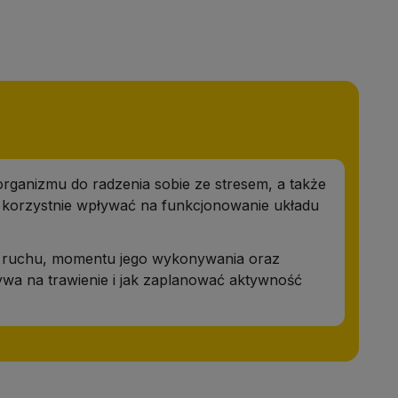
organizmu do radzenia sobie ze stresem, a także
ż korzystnie wpływać na funkcjonowanie układu
ści ruchu, momentu jego wykonywania oraz
ywa na trawienie i jak zaplanować aktywność