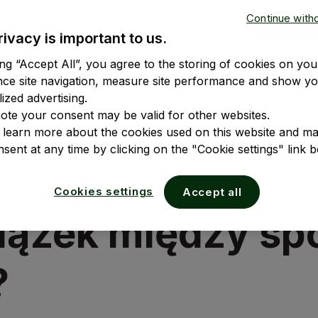
Continue with
rivacy is important to us.
ing “Accept All”, you agree to the storing of cookies on you
nce site navigation, measure site performance and show y
ized advertising.
ote your consent may be valid for other websites.
 learn more about the cookies used on this website and m
sent at any time by clicking on the "Cookie settings" link b
Cookies settings
Accept all
wiązek między sp
?