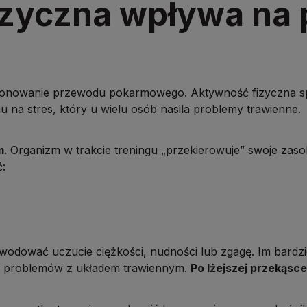
izyczna wpływa na 
onowanie przewodu pokarmowego. Aktywność fizyczna sprzy
na stres, który u wielu osób nasila problemy trawienne.
m
. Organizm w trakcie treningu „przekierowuje” swoje zaso
:
ować uczucie ciężkości, nudności lub zgagę. Im bardziej 
ąć problemów z układem trawiennym.
Po lżejszej przekąsce