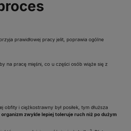
proces
ja prawidłowej pracy jelit, poprawia ogólne
by na pracę mięśni, co u części osób wiąże się z
obfity i ciężkostrawny był posiłek, tym dłuższa
 organizm zwykle lepiej toleruje ruch niż po dużym
2