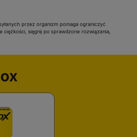
wysyłanych przez organizm pomaga ograniczyć
 ciężkości, sięgnij po sprawdzone rozwiązania,
lox