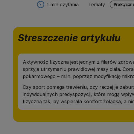
1 min czytania
Tematy
Praktyczn
Streszczenie artykułu
Aktywność fizyczna jest jednym z filarów zdrowe
sprzyja utrzymaniu prawidłowej masy ciała. Cor
pokarmowego – m.in. poprzez modyfikację mikrob
Czy sport pomaga trawieniu, czy raczej je zabu
indywidualnych predyspozycji, które mogą wpływ
fizyczną tak, by wspierała komfort żołądka, a ni