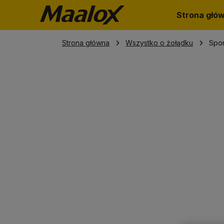
Strona głó
Strona główna
Wszystko o żołądku
Spor