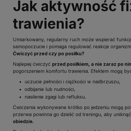
Jak aktywność f
trawienia?
Umiarkowany, regularny ruch może wspierać funkcj
samopoczucie i pomaga regulować reakcje organizmu 
Ćwiczyć przed czy po posiłku?
Najlepiej ćwiczyć
przed posiłkiem, a nie zaraz po ni
pogorszeniem komfortu trawienia. Efektem mogą być
uczucie pełności i ciężkości w nadbrzuszu,
odbijanie lub nudności,
nasilenie zgagi lub refluksu.
Ćwiczenia wykonywane krótko po jedzeniu mogą powod
przerwa powinna go dzielić od treningu, aby unikn
obiedzie.