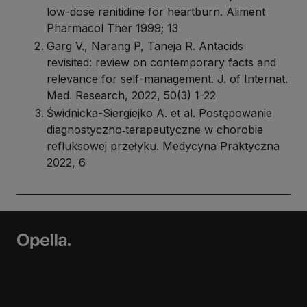
low-dose ranitidine for heartburn. Aliment
Pharmacol Ther 1999; 13
Garg V., Narang P, Taneja R. Antacids
revisited: review on contemporary facts and
relevance for self-management. J. of Internat.
Med. Research, 2022, 50(3) 1-22
Świdnicka-Siergiejko A. et al. Postępowanie
diagnostyczno‑terapeutyczne w chorobie
refluksowej przełyku. Medycyna Praktyczna
2022, 6