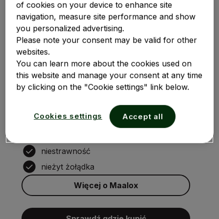
of cookies on your device to enhance site
navigation, measure site performance and show
you personalized advertising.
Please note your consent may be valid for other
websites.
You can learn more about the cookies used on
Maalox tabletki
this website and manage your consent at any time
by clicking on the "Cookie settings" link below.
Działa na 4 przyczyny zgagi:
Cookies settings
Accept all
refluks
nadkwaśność
niestrawność
nieżyt żołądka
Więcej o Maalox
Sprawdź gdzie kupić