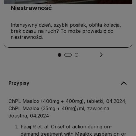
Niestrawność
Intensywny dzień, szybki posiłek, obfita kolacja,
brak czasu na ruch? To może prowadzić do
niestrawności.
Przypisy
ChPL Maalox (400mg + 400mg), tabletki, 04.2024;
ChPL Maalox (35mg + 40mg)/ml, zawiesina
doustna, 04.2024
Faaij R et. al. Onset of action during on-
demand treatment with Maalox suspension or