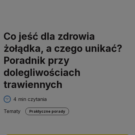
Co jeść dla zdrowia
żołądka, a czego unikać?
Poradnik przy
dolegliwościach
trawiennych
4 min czytania
Tematy
Praktyczne porady