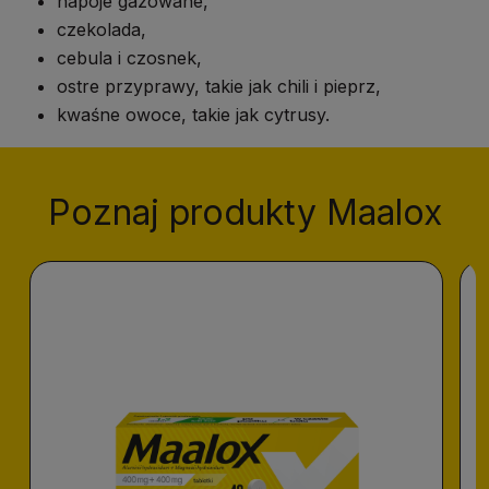
napoje gazowane,
czekolada,
cebula i czosnek,
ostre przyprawy, takie jak chili i pieprz,
kwaśne owoce, takie jak cytrusy.
Poznaj produkty Maalox