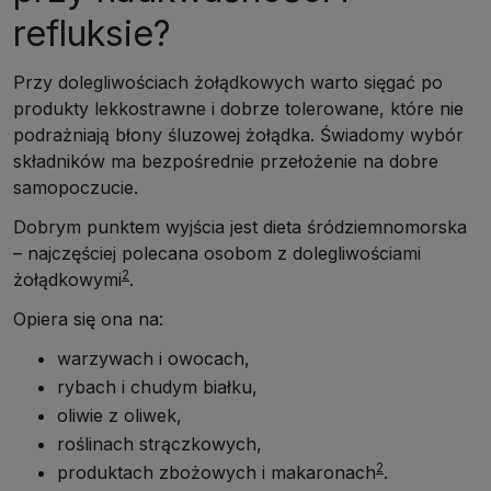
refluksie?
Przy dolegliwościach żołądkowych warto sięgać po
produkty lekkostrawne i dobrze tolerowane, które nie
podrażniają błony śluzowej żołądka. Świadomy wybór
składników ma bezpośrednie przełożenie na dobre
samopoczucie.
Dobrym punktem wyjścia jest dieta śródziemnomorska
– najczęściej polecana osobom z dolegliwościami
2
żołądkowymi
.
Opiera się ona na:
warzywach i owocach,
rybach i chudym białku,
oliwie z oliwek,
roślinach strączkowych,
2
produktach zbożowych i makaronach
.