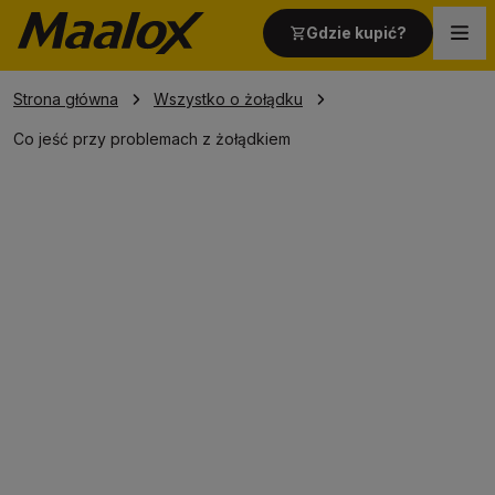
Gdzie kupić?
Strona główna
Wszystko o żołądku
Strona główna
Co jeść przy problemach z żołądkiem
Produkty
Wszystko o żołądku