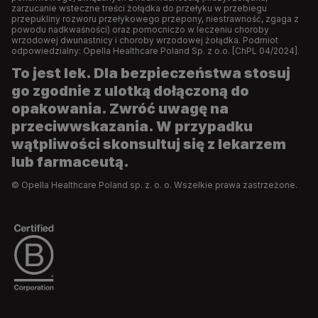
zarzucanie wsteczne treści żołądka do przełyku w przebiegu
przepukliny rozworu przełykowego przepony, niestrawność, zgaga z
powodu nadkwaśności) oraz pomocniczo w leczeniu choroby
wrzodowej dwunastnicy i choroby wrzodowej żołądka. Podmiot
odpowiedzialny: Opella Healthcare Poland Sp. z o.o. [ChPL 04/2024].
To jest lek. Dla bezpieczeństwa stosuj
go zgodnie z ulotką dołączoną do
opakowania. Zwróć uwagę na
przeciwwskazania. W przypadku
wątpliwości skonsultuj się z lekarzem
lub farmaceutą.
© Opella Healthcare Poland sp. z. o. o. Wszelkie prawa zastrzeżone.