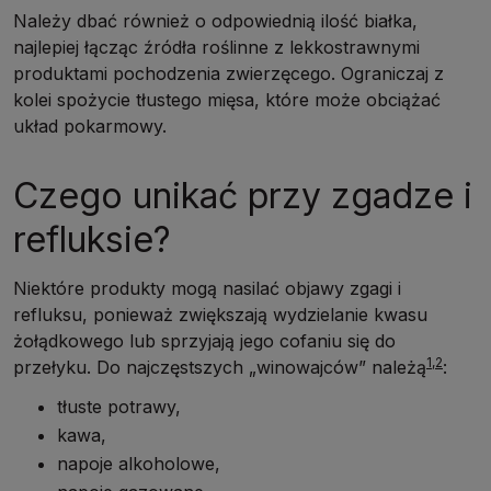
Należy dbać również o odpowiednią ilość białka,
najlepiej łącząc źródła roślinne z lekkostrawnymi
produktami pochodzenia zwierzęcego. Ograniczaj z
kolei spożycie tłustego mięsa, które może obciążać
układ pokarmowy.
Czego unikać przy zgadze i
refluksie?
Niektóre produkty mogą nasilać objawy zgagi i
refluksu, ponieważ zwiększają wydzielanie kwasu
żołądkowego lub sprzyjają jego cofaniu się do
1,2
przełyku. Do najczęstszych „winowajców” należą
:
tłuste potrawy,
kawa,
napoje alkoholowe,