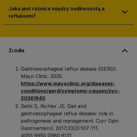
Jaka jest różnica między nadkwasotą a
refluksem?
Źródła
Gastroesophageal reflux disease (GERD).
Mayo Clinic. 2025.
https://www.mayoclinic.org/diseases-
conditions/gerd/symptoms-causes/syc-
20361940
Sethi S, Richter JE. Diet and
gastroesophageal reflux disease: role in
pathogenesis and management. Curr Opin
Gastroenterol. 2017;33(2):107-111.
4055 9950 0980 6131