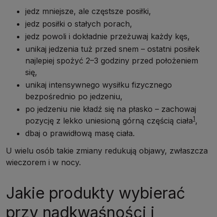
jedz mniejsze, ale częstsze posiłki,
jedz posiłki o stałych porach,
jedz powoli i dokładnie przeżuwaj każdy kęs,
unikaj jedzenia tuż przed snem – ostatni posiłek
najlepiej spożyć 2–3 godziny przed położeniem
się,
unikaj intensywnego wysiłku fizycznego
bezpośrednio po jedzeniu,
po jedzeniu nie kładź się na płasko – zachowaj
1
pozycję z lekko uniesioną górną częścią ciała
,
dbaj o prawidłową masę ciała.
U wielu osób takie zmiany redukują objawy, zwłaszcza
wieczorem i w nocy.
Jakie produkty wybierać
przy nadkwaśności i