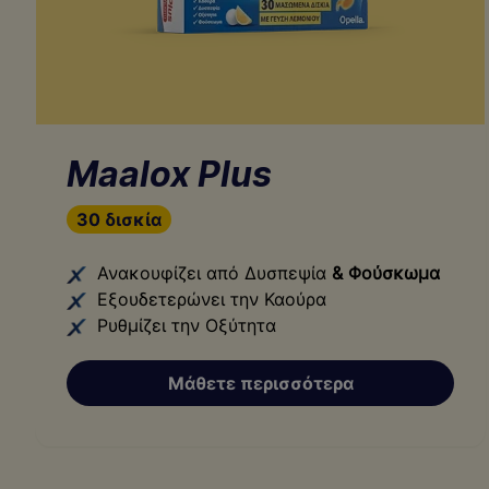
Maalox Plus
30 δισκία
Ανακουφίζει από Δυσπεψία
& Φούσκωμα
Εξουδετερώνει την Καούρα
Ρυθμίζει την Οξύτητα
Μάθετε περισσότερα