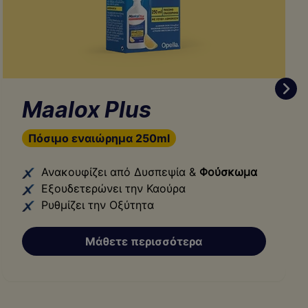
Maalox Plus
Πόσιμο εναιώρημα 250ml
Ανακουφίζει από Δυσπεψία &
Φούσκωμα
Εξουδετερώνει την Καούρα
Ρυθμίζει την Οξύτητα
Μάθετε περισσότερα