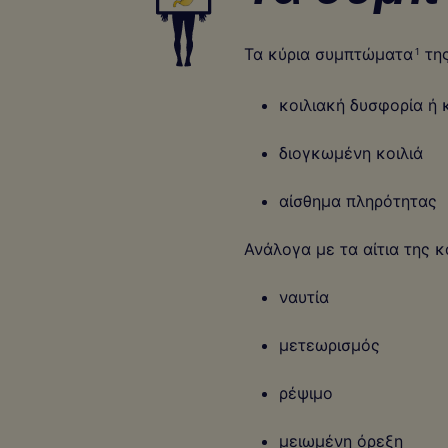
Τα κύρια συμπτώματα
της
1
κοιλιακή δυσφορία ή 
διογκωμένη κοιλιά
αίσθημα πληρότητας
Ανάλογα με τα αίτια της 
ναυτία
μετεωρισμός
ρέψιμο
μειωμένη όρεξη