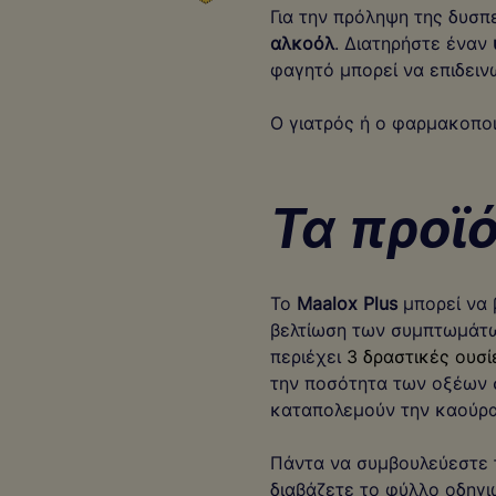
Για την πρόληψη της δυσπ
αλκοόλ
. Διατηρήστε έναν
φαγητό μπορεί να επιδειν
Ο γιατρός ή ο φαρμακοπο
Τα προϊ
Το
Maalox Plus
μπορεί να 
βελτίωση των συμπτωμάτω
περιέχει
3 δραστικές ουσί
την ποσότητα των οξέων 
καταπολεμούν την καούρα
Πάντα να συμβουλεύεστε τ
διαβάζετε το φύλλο οδηγ