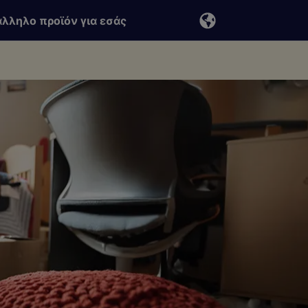
άλληλο προϊόν για εσάς