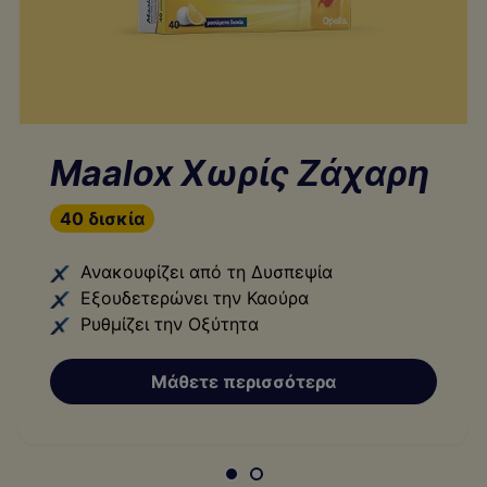
Maalox Χωρίς Ζάχαρη
40 δισκία
Ανακουφίζει από τη Δυσπεψία
Εξουδετερώνει την Καούρα
Ρυθμίζει την Οξύτητα
Μάθετε περισσότερα