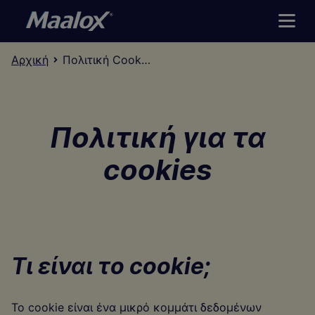
Αρχική
Πολιτική Cookies
Αρχική
Προϊόντα
Πολιτική για τα
cookies
Το Στομάχι
Βρείτε το κατάλληλο προϊόν για εσάς
Τι είναι το cookie;
Το cookie είναι ένα μικρό κομμάτι δεδομένων