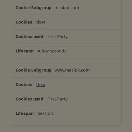
C
maalox.com
o
o
tfpvi
k
i
First Party
e
s
A few seconds
www.maalox.com
tfpsi
First Party
Session